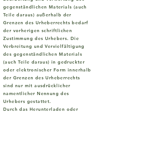
gegenständlichen Materials (auch
Teile daraus) außerhalb der
Grenzen des Urheberrechts bedarf
der vorherigen schriftlichen
Zustimmung des Urhebers. Die
Verbreitung und Vervielfältigung
des gegenständlichen Materials
(auch Teile daraus) in gedruckter
oder elektronischer Form innerhalb
der Grenzen des Urheberrechts
sind nur mit ausdrücklicher
namentlicher Nennung des
Urhebers gestattet.
Durch das Herunterladen oder
Kopieren von Inhalten, Bildern,
Fotos oder anderen Dateien
werden keinerlei Rechte bezüglich
der Inhalte übertragen. Die