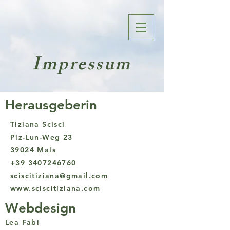
Impressum
Herausgeberin
Tiziana Scisci
Piz-Lun-Weg 23
39024 Mals
+39 3407246760
sciscitiziana@gmail.com
www.sciscitiziana.com
Webdesign
Lea Fabi