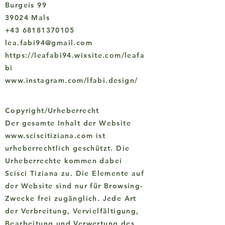
Burgeis 99
39024 Mals
+43 68181370105
lea.fabi94@gmail.com
https://leafabi94.wixsite.com/leafa
bi
www.instagram.com/lfabi.design/
Copyright/Urheberrecht
Der gesamte Inhalt der Website
www.sciscitiziana.com ist
urheberrechtlich geschützt. Die
Urheberrechte kommen dabei
Scisci Tiziana zu. Die Elemente auf
der Website sind nur für Browsing-
Zwecke frei zugänglich. Jede Art
der Verbreitung, Vervielfältigung,
Bearbeitung und Verwertung des